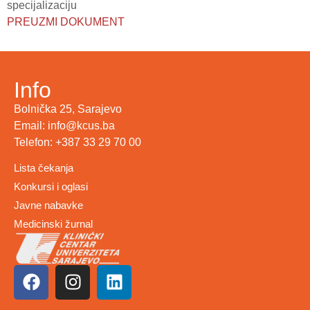
specijalizaciju
PREUZMI DOKUMENT
Info
Bolnička 25, Sarajevo
Email: info@kcus.ba
Telefon: +387 33 29 70 00
Lista čekanja
Konkursi i oglasi
Javne nabavke
Medicinski žurnal