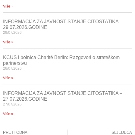
Više »
INFORMACIJA ZA JAVNOST STANJE CITOSTATIKA –
29.07.2026.GODINE
29/07/2026
Više »
KCUS i bolnica Charité Berlin: Razgovori o strateškom
partnerstvu
28/07/2026
Više »
INFORMACIJA ZA JAVNOST STANJE CITOSTATIKA –
27.07.2026.GODINE
27/07/2026
Više »
PRETHODNA
SLJEDEĆA