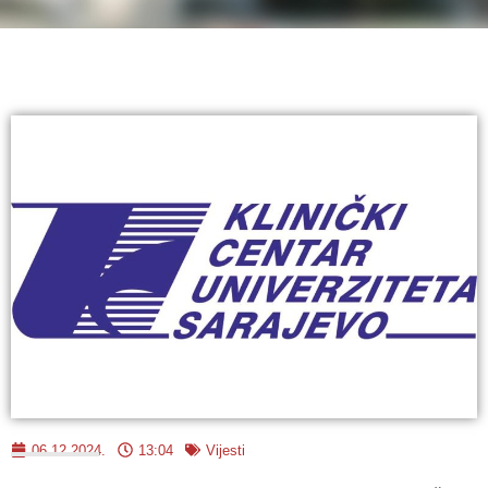
06.12.2024.
13:04
Vijesti