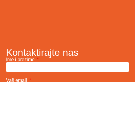
Kontaktirajte nas
Ime i prezime
Vaš email
Telefon
Poruka