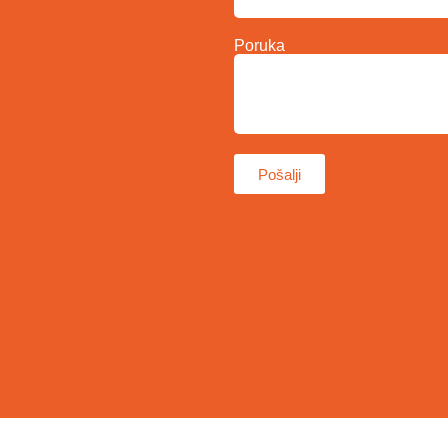
Poruka
Pošalji