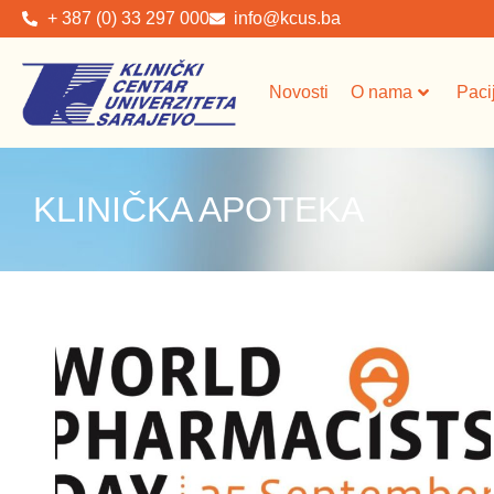
+ 387 (0) 33 297 000
info@kcus.ba
Novosti
O nama
Paci
KLINIČKA APOTEKA