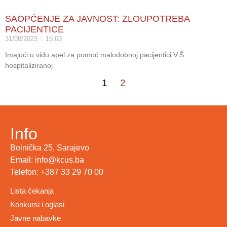
SAOPĆENJE ZA JAVNOST: ZLOUPOTREBA
PACIJENTICE
31/08/2023
15:03
Imajući u vidu apel za pomoć malodobnoj pacijentici V.Š.
hospitaliziranoj
1
2
Info
Bolnička 25, Sarajevo
Email: info@kcus.ba
Telefon: +387 33 29 70 00
Lista čekanja
Konkursi i oglasi
Javne nabavke