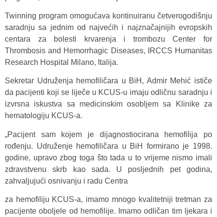
Twinning program omogućava kontinuiranu četverogodišnju
saradnju sa jednim od najvećih i najznačajnijih evropskih
centara za bolesti krvarenja i trombozu Center for
Thrombosis and Hemorrhagic Diseases, IRCCS Humanitas
Research Hospital Milano, Italija.
Sekretar Udruženja hemofiličara u BiH, Admir Mehić ističe
da pacijenti koji se liječe u KCUS-u imaju odličnu saradnju i
izvrsna iskustva sa medicinskim osobljem sa Klinike za
hematologiju KCUS-a.
„Pacijent sam kojem je dijagnostiocirana hemofilija po
rođenju. Udruženje hemofiličara u BiH formirano je 1998.
godine, upravo zbog toga što tada u to vrijeme nismo imali
zdravstvenu skrb kao sada. U posljednih pet godina,
zahvaljujući osnivanju i radu Centra
za hemofiliju KCUS-a, imamo mnogo kvalitetniji tretman za
pacijente oboljele od hemofilije. Imamo odličan tim ljekara i