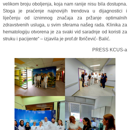
velikom broju oboljenja, koja nam ranije nisu bila dostupna.
Stoga je praćenje najnovijih trendova u dijagnostici i
liječenju od iznimnog značaja za pržanje optimalnih
zdravstvenih usluga, u svim sferama našeg rada. Klinika za
hematologiju otvorena je za svaki vid saradnje od koristi za
struku i pacijente“ – izjavila je prof.dr Ibričević- Balić.
PRESS KCUS-a