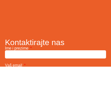
Kontaktirajte nas
Ime i prezime
Vaš email
Telefon
Poruka