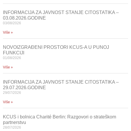
INFORMACIJA ZA JAVNOST STANJE CITOSTATIKA –
03.08.2026.GODINE
03/08/2026
Više »
NOVOIZGRAĐENI PROSTORI KCUS-A U PUNOJ
FUNKCIJI
01/08/2026
Više »
INFORMACIJA ZA JAVNOST STANJE CITOSTATIKA –
29.07.2026.GODINE
29/07/2026
Više »
KCUS i bolnica Charité Berlin: Razgovori o strateškom
partnerstvu
28/07/2026