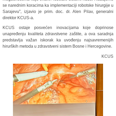
se narednim koracima ka implementaciji robotske hirurgije u
Sarajevu”, izjavio je prim. doc. dr. Alen Pilav, generalni
direktor KCUS-a.
KCUS ostaje posvećen inovacijama koje doprinose
unapređenju kvaliteta zdravstvene zaštite, a ova saradnja
predstavlja važan iskorak ka uvođenju najsavremenijih
hirurških metoda u zdravstveni sistem Bosne i Hercegovine.
KCUS