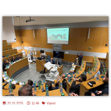
20.10.2025.
11:46
Vijesti