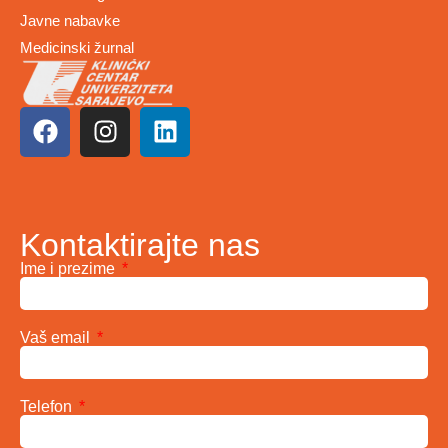
Javne nabavke
Medicinski žurnal
Kontaktirajte nas
Ime i prezime
Vaš email
Telefon