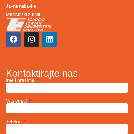
Javne nabavke
Medicinski žurnal
Kontaktirajte nas
Ime i prezime
Vaš email
Telefon