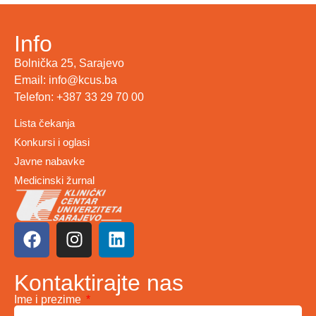
Info
Bolnička 25, Sarajevo
Email: info@kcus.ba
Telefon: +387 33 29 70 00
Lista čekanja
Konkursi i oglasi
Javne nabavke
Medicinski žurnal
Kontaktirajte nas
Ime i prezime