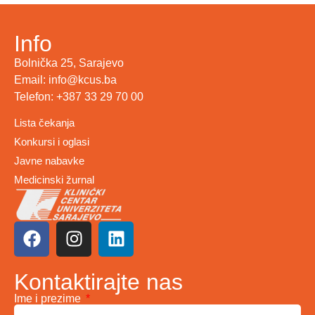
Info
Bolnička 25, Sarajevo
Email: info@kcus.ba
Telefon: +387 33 29 70 00
Lista čekanja
Konkursi i oglasi
Javne nabavke
Medicinski žurnal
Kontaktirajte nas
Ime i prezime