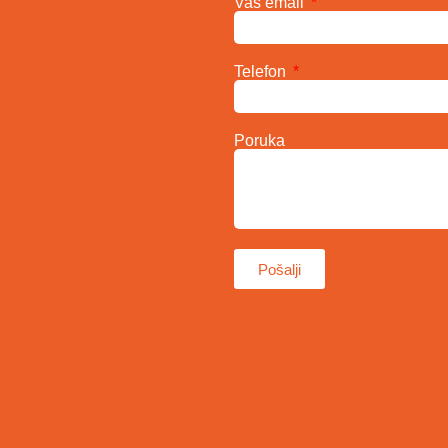
Vaš email
Telefon
Poruka
Pošalji