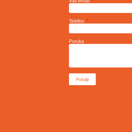
Vaš email
Telefon
Poruka
Pošalji