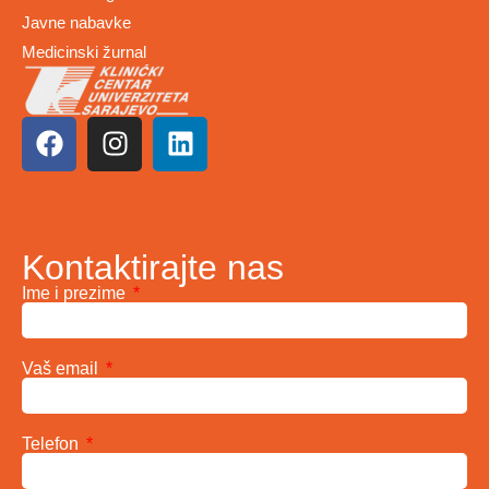
Javne nabavke
Medicinski žurnal
Kontaktirajte nas
Ime i prezime
Vaš email
Telefon