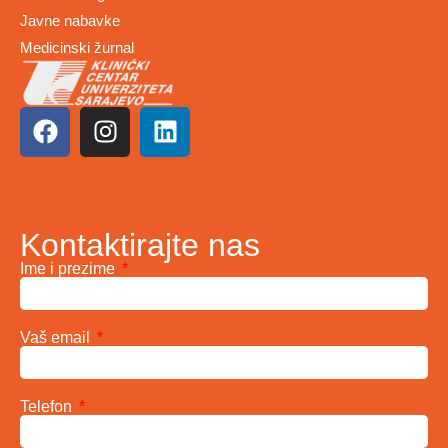
Javne nabavke
Medicinski žurnal
Kontaktirajte nas
Ime i prezime
Vaš email
Telefon