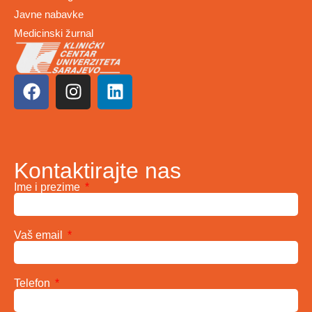
Javne nabavke
Medicinski žurnal
Kontaktirajte nas
Ime i prezime
Vaš email
Telefon