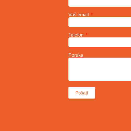
Vaš email
Telefon
Poruka
Pošalji