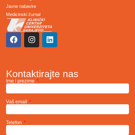
Javne nabavke
Medicinski žurnal
Kontaktirajte nas
Ime i prezime
Vaš email
Telefon