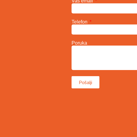
Vaš email
Telefon
Poruka
Pošalji