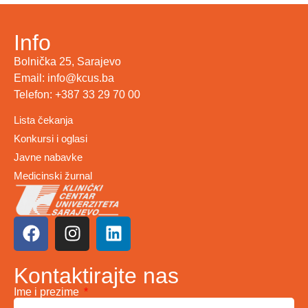
Info
Bolnička 25, Sarajevo
Email: info@kcus.ba
Telefon: +387 33 29 70 00
Lista čekanja
Konkursi i oglasi
Javne nabavke
Medicinski žurnal
Kontaktirajte nas
Ime i prezime