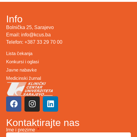
Info
Bolnička 25, Sarajevo
Email: info@kcus.ba
Telefon: +387 33 29 70 00
Lista čekanja
Konkursi i oglasi
Javne nabavke
Medicinski žurnal
Kontaktirajte nas
Ime i prezime