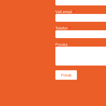
Vaš email
Telefon
Poruka
Pošalji