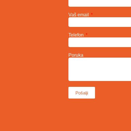
Vaš email
Telefon
Poruka
Pošalji