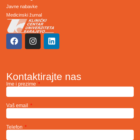
Javne nabavke
Medicinski žurnal
Kontaktirajte nas
Ime i prezime
Vaš email
Telefon