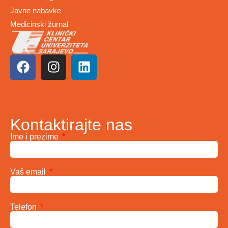
Javne nabavke
Medicinski žurnal
Kontaktirajte nas
Ime i prezime
Vaš email
Telefon