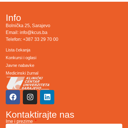
Info
Bolnička 25, Sarajevo
Email: info@kcus.ba
Telefon: +387 33 29 70 00
Lista čekanja
Konkursi i oglasi
Javne nabavke
Medicinski žurnal
Kontaktirajte nas
Ime i prezime