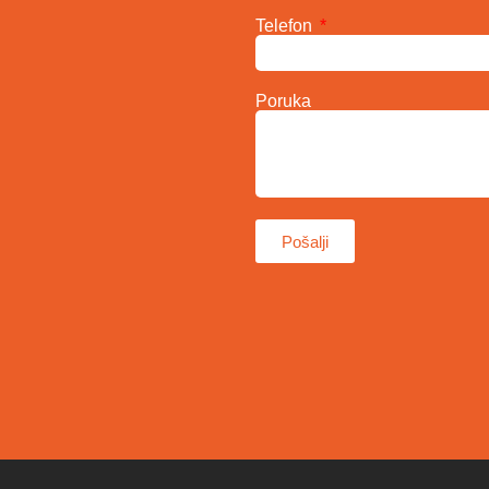
Telefon
Poruka
Pošalji