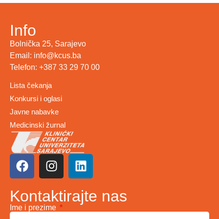
Info
Bolnička 25, Sarajevo
Email: info@kcus.ba
Telefon: +387 33 29 70 00
Lista čekanja
Konkursi i oglasi
Javne nabavke
Medicinski žurnal
Kontaktirajte nas
Ime i prezime