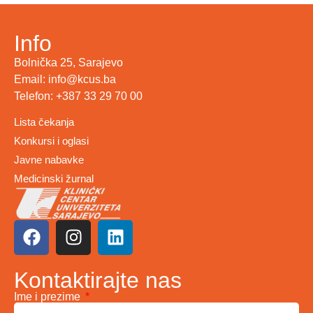
Info
Bolnička 25, Sarajevo
Email: info@kcus.ba
Telefon: +387 33 29 70 00
Lista čekanja
Konkursi i oglasi
Javne nabavke
Medicinski žurnal
Kontaktirajte nas
Ime i prezime