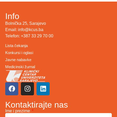
Info
Bolnička 25, Sarajevo
Email: info@kcus.ba
Telefon: +387 33 29 70 00
Lista čekanja
Konkursi i oglasi
Javne nabavke
Medicinski žurnal
Kontaktirajte nas
Ime i prezime