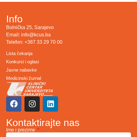
Info
Bolnička 25, Sarajevo
Email: info@kcus.ba
Telefon: +387 33 29 70 00
Lista čekanja
Konkursi i oglasi
Javne nabavke
Medicinski žurnal
Kontaktirajte nas
Ime i prezime