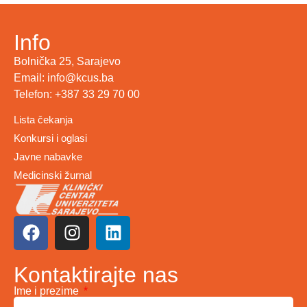
Info
Bolnička 25, Sarajevo
Email: info@kcus.ba
Telefon: +387 33 29 70 00
Lista čekanja
Konkursi i oglasi
Javne nabavke
Medicinski žurnal
Kontaktirajte nas
Ime i prezime