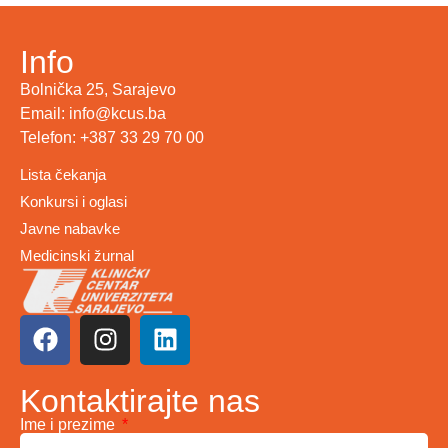
Info
Bolnička 25, Sarajevo
Email: info@kcus.ba
Telefon: +387 33 29 70 00
Lista čekanja
Konkursi i oglasi
Javne nabavke
Medicinski žurnal
Kontaktirajte nas
Ime i prezime