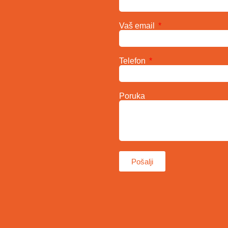
Vaš email
Telefon
Poruka
Pošalji