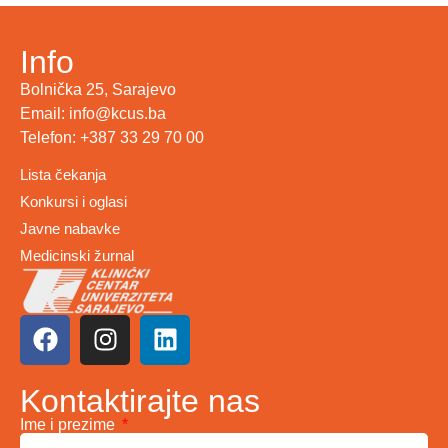
Info
Bolnička 25, Sarajevo
Email: info@kcus.ba
Telefon: +387 33 29 70 00
Lista čekanja
Konkursi i oglasi
Javne nabavke
Medicinski žurnal
Kontaktirajte nas
Ime i prezime