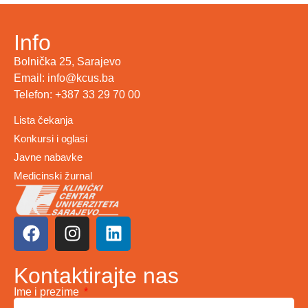
Info
Bolnička 25, Sarajevo
Email: info@kcus.ba
Telefon: +387 33 29 70 00
Lista čekanja
Konkursi i oglasi
Javne nabavke
Medicinski žurnal
Kontaktirajte nas
Ime i prezime