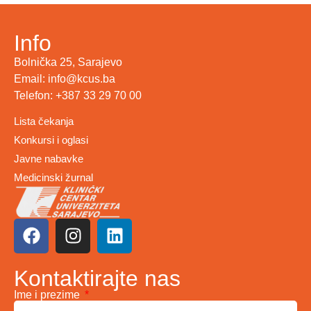
Info
Bolnička 25, Sarajevo
Email: info@kcus.ba
Telefon: +387 33 29 70 00
Lista čekanja
Konkursi i oglasi
Javne nabavke
Medicinski žurnal
Kontaktirajte nas
Ime i prezime