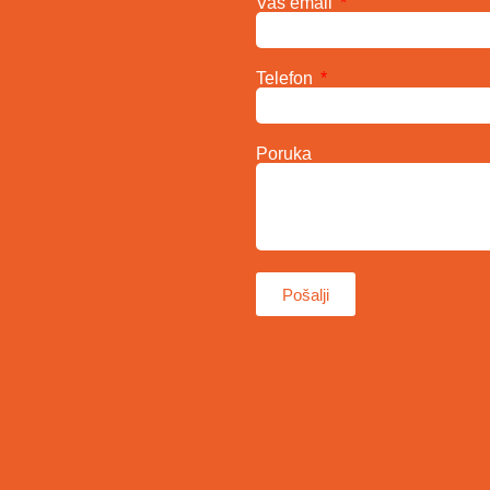
Vaš email
Telefon
Poruka
Pošalji