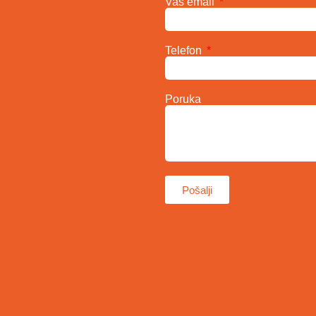
Vaš email
Telefon
Poruka
Pošalji