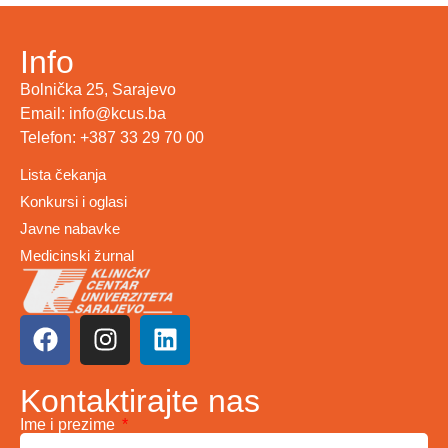
Info
Bolnička 25, Sarajevo
Email: info@kcus.ba
Telefon: +387 33 29 70 00
Lista čekanja
Konkursi i oglasi
Javne nabavke
Medicinski žurnal
Kontaktirajte nas
Ime i prezime