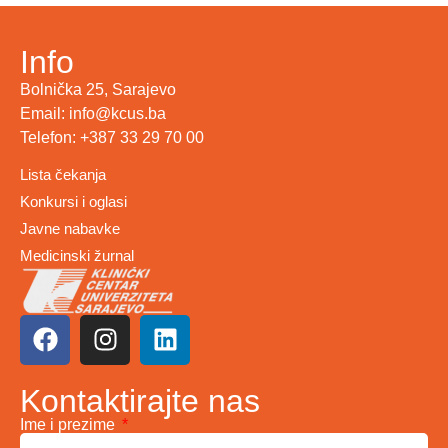
Info
Bolnička 25, Sarajevo
Email: info@kcus.ba
Telefon: +387 33 29 70 00
Lista čekanja
Konkursi i oglasi
Javne nabavke
Medicinski žurnal
Kontaktirajte nas
Ime i prezime