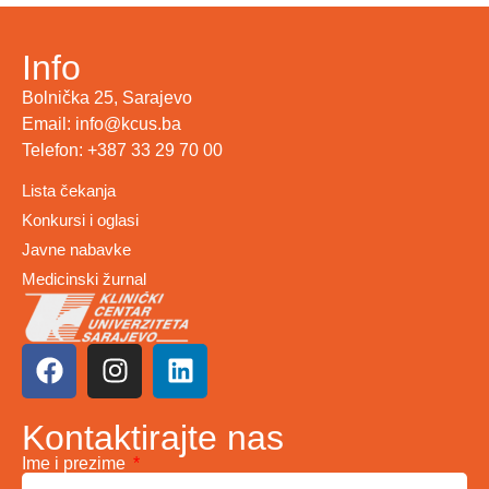
Info
Bolnička 25, Sarajevo
Email: info@kcus.ba
Telefon: +387 33 29 70 00
Lista čekanja
Konkursi i oglasi
Javne nabavke
Medicinski žurnal
Kontaktirajte nas
Ime i prezime