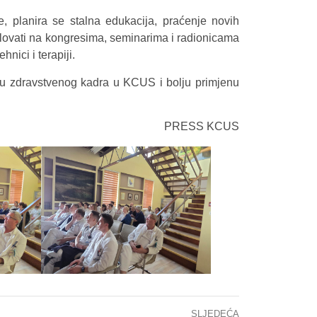
, planira se stalna edukacija, praćenje novih
djelovati na kongresima, seminarima i radionicama
nici i terapiji.
iju zdravstvenog kadra u KCUS i bolju primjenu
PRESS KCUS
SLJEDEĆA