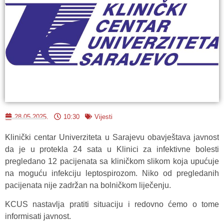
28.05.2025.
10:30
Vijesti
Klinički centar Univerziteta u Sarajevu obavještava javnost
da je u protekla 24 sata u Klinici za infektivne bolesti
pregledano 12 pacijenata sa kliničkom slikom koja upućuje
na moguću infekciju leptospirozom. Niko od pregledanih
pacijenata nije zadržan na bolničkom liječenju.
KCUS nastavlja pratiti situaciju i redovno ćemo o tome
informisati javnost.