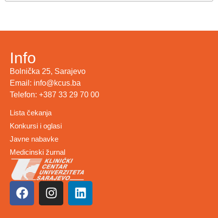
Info
Bolnička 25, Sarajevo
Email: info@kcus.ba
Telefon: +387 33 29 70 00
Lista čekanja
Konkursi i oglasi
Javne nabavke
Medicinski žurnal