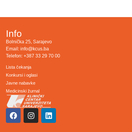
Info
Bolnička 25, Sarajevo
Email: info@kcus.ba
Telefon: +387 33 29 70 00
Lista čekanja
Konkursi i oglasi
Javne nabavke
Medicinski žurnal