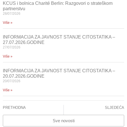
KCUS i bolnica Charité Berlin: Razgovori o strateškom
partnerstvu
28/07/2026
Više »
INFORMACIJA ZA JAVNOST STANJE CITOSTATIKA –
27.07.2026.GODINE
27/07/2026
Više »
INFORMACIJA ZA JAVNOST STANJE CITOSTATIKA –
20.07.2026.GODINE
20/07/2026
Više »
PRETHODNA
SLJEDEĆA
INFORMACIJA ZA JAVNOST
KCUS OBILJEŽIO SVJETSKI DAN MULTIPLE SKLEROZE
Sve novosti