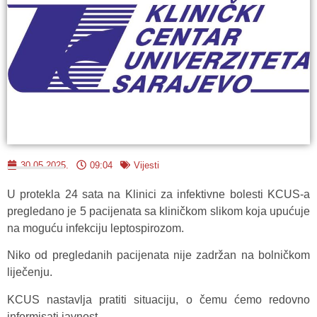
30.05.2025.
09:04
Vijesti
U protekla 24 sata na Klinici za infektivne bolesti KCUS-a
pregledano je 5 pacijenata sa kliničkom slikom koja upućuje
na moguću infekciju leptospirozom.
Niko od pregledanih pacijenata nije zadržan na bolničkom
liječenju.
KCUS nastavlja pratiti situaciju, o čemu ćemo redovno
informisati javnost.