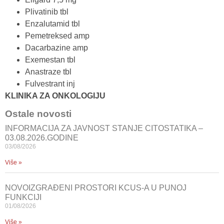
Plivatinib tbl
Enzalutamid tbl
Pemetreksed amp
Dacarbazine amp
Exemestan tbl
Anastraze tbl
Fulvestrant inj
KLINIKA ZA ONKOLOGIJU
Ostale novosti
INFORMACIJA ZA JAVNOST STANJE CITOSTATIKA –
03.08.2026.GODINE
03/08/2026
Više »
NOVOIZGRAĐENI PROSTORI KCUS-A U PUNOJ
FUNKCIJI
01/08/2026
Više »