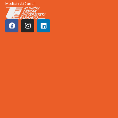
Medicinski žurnal