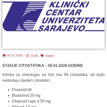
05.01.2026.
14:45
Vijesti
STANJE CITOSTATIKA – 05.01.2026.GODINE
Klinika za onkologiju na listi ima 89 citostatika, od kojih
nedostaju sljedeći citostatici:
Flutamid tbl
Blastomat 20 mg
Etopozid caps a 50 mg
Eligard 7,5 mg