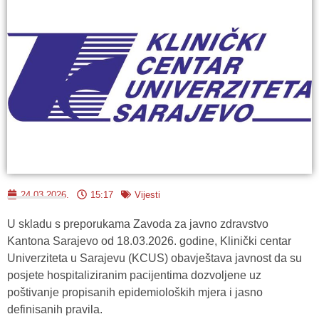
24.03.2026.
15:17
Vijesti
U skladu s preporukama Zavoda za javno zdravstvo
Kantona Sarajevo od 18.03.2026. godine, Klinički centar
Univerziteta u Sarajevu (KCUS) obavještava javnost da su
posjete hospitaliziranim pacijentima dozvoljene uz
poštivanje propisanih epidemioloških mjera i jasno
definisanih pravila.