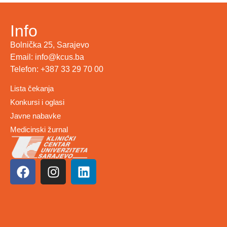
Info
Bolnička 25, Sarajevo
Email: info@kcus.ba
Telefon: +387 33 29 70 00
Lista čekanja
Konkursi i oglasi
Javne nabavke
Medicinski žurnal