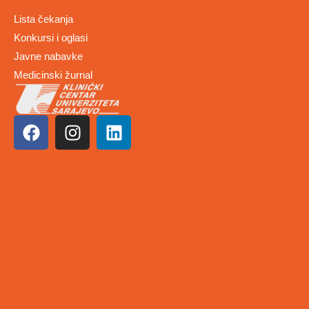
Lista čekanja
Konkursi i oglasi
Javne nabavke
Medicinski žurnal