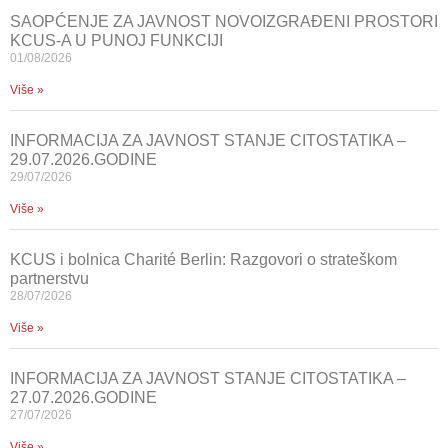
SAOPĆENJE ZA JAVNOST NOVOIZGRAĐENI PROSTORI
KCUS-A U PUNOJ FUNKCIJI
01/08/2026
Više »
INFORMACIJA ZA JAVNOST STANJE CITOSTATIKA –
29.07.2026.GODINE
29/07/2026
Više »
KCUS i bolnica Charité Berlin: Razgovori o strateškom
partnerstvu
28/07/2026
Više »
INFORMACIJA ZA JAVNOST STANJE CITOSTATIKA –
27.07.2026.GODINE
27/07/2026
Više »