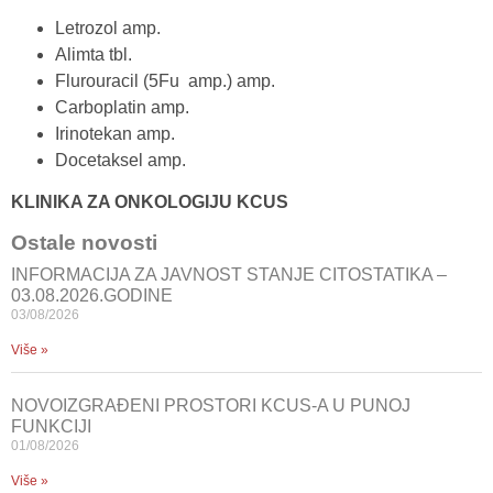
Letrozol amp.
Alimta tbl.
Flurouracil (5Fu amp.) amp.
Carboplatin amp.
Irinotekan amp.
Docetaksel amp.
KLINIKA ZA ONKOLOGIJU KCUS
Ostale novosti
INFORMACIJA ZA JAVNOST STANJE CITOSTATIKA –
03.08.2026.GODINE
03/08/2026
Više »
NOVOIZGRAĐENI PROSTORI KCUS-A U PUNOJ
FUNKCIJI
01/08/2026
Više »