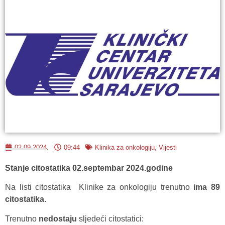
02.09.2024.
09:44
Klinika za onkologiju
,
Vijesti
Stanje citostatika 02.septembar 2024.godine
Na listi citostatika Klinike za onkologiju trenutno
ima 89
citostatika.
Trenutno
nedostaju
sljedeći citostatici: